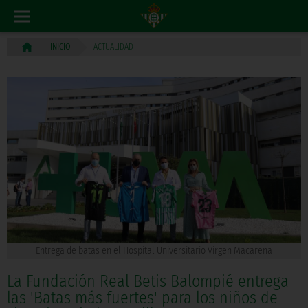
ACTUALIDAD
INICIO
Entrega de batas en el Hospital Universitario Virgen Macarena
La Fundación Real Betis Balompié entrega
las 'Batas más fuertes' para los niños de