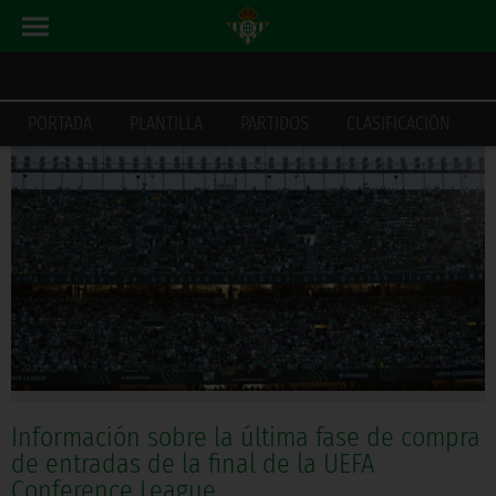
ACTUALIDAD
INICIO
PORTADA
PLANTILLA
PARTIDOS
CLASIFICACIÓN
Información sobre la última fase de compra
de entradas de la final de la UEFA
Conference League