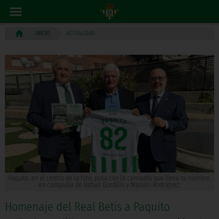
ACTUALIDAD
INICIO
Paquito, en el centro de la foto, posa con la camiseta que lleva su nombre,
en compañía de Rafael Gordillo y Manolo Rodríguez.
Homenaje del Real Betis a Paquito