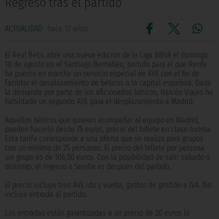
Regreso tras el partido
ACTUALIDAD
hace 12 años
El Real Betis abre una nueva edición de la Liga BBVA el domingo
18 de agosto en el Santiago Bernabéu, partido para el que Renfe
ha puesto en marcha un servicio especial de AVE con el fin de
facilitar el desplazamiento de béticos a la capital española. Dada
la demanda por parte de los aficionados béticos, Halcón Viajes ha
habilitado un segundo AVE para el desplazamiento a Madrid.
Aquellos béticos que quieran acompañar al equipo en Madrid,
pueden hacerlo desde 75 euros, precio del billete en clase turista.
Esta tarifa corresponde a una oferta que se realiza para grupos
con un mínimo de 25 personas. El precio del billete por persona
sin grupo es de 106,50 euros. Con la posibilidad de salir sábado o
domingo, el regreso a Sevilla es después del partido.
El precio incluye tren AVE ida y vuelta, gastos de gestión e IVA. No
incluye entrada al partido.
Las entradas están garantizadas a un precio de 20 euros la