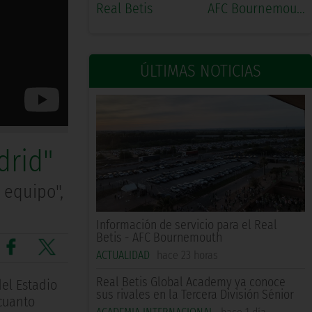
Real Betis
AFC Bournemouth
ÚLTIMAS NOTICIAS
drid"
 equipo",
Información de servicio para el Real
Betis - AFC Bournemouth
ACTUALIDAD
hace 23 horas
Real Betis Global Academy ya conoce
el Estadio
sus rivales en la Tercera División Sénior
 cuanto