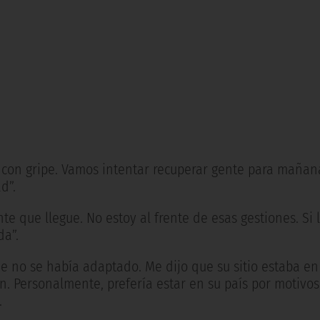
con gripe. Vamos intentar recuperar gente para mañana
d”.
e que llegue. No estoy al frente de esas gestiones. Si 
da”.
ue no se había adaptado. Me dijo que su sitio estaba e
. Personalmente, prefería estar en su país por motivos
.