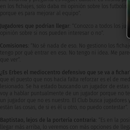
en los fichajes, solo daba mi opinión sobre los futboli
porque es para mejorar al equipo”.
Jugadores que podrían llegar
: “Conozco a todos los ju
opinión sobre si nos pueden interesar o no”.
Comisiones
: “No sé nada de eso. No gestiono los ficha
tengo por qué entrar en eso. No tengo ni idea. Me par
que ver”.
¿Es Erbes el mediocentro defensivo que se va a fichar
que el puesto que nos hacía falta reforzar es el de me
lesionado. Se ha estado buscando un jugador de estas c
voy a hablar puntualmente de un jugador porque no ten
un jugador que no es nuestro. El Club busca jugadores y
están las cosas, de si es él u otro, no puedo contestar”.
Baptistao, lejos de la portería contraria
: “Es en la po
llegar más arriba, lo veremos con más opciones de llega