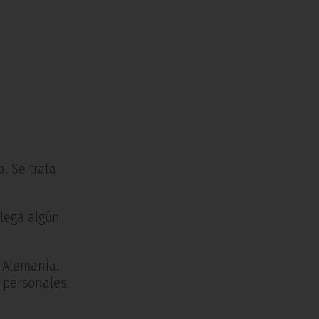
. Se trata
llega algún
n Alemania.
 personales.