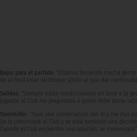
Bajas para el partido
: “Estamos teniendo mucha gente 
de al final crear un bloque sólido al que dar continuida
Salidas
: “Siempre están condicionadas en base a la gent
jugador, el Club me preguntará a quién debe darse sali
Steinhöfer
: “Tuve una conversación con él y me dijo q
Se lo comuniqué al Club y se está tomando una decisión
Cuando el Club encuentre una solución, se comunicará”