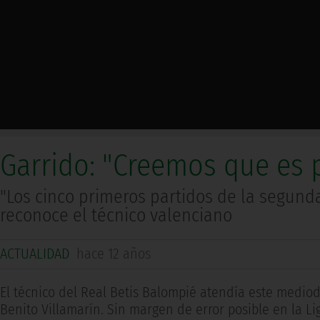
Garrido: "Creemos que es p
"Los cinco primeros partidos de la segund
reconoce el técnico valenciano
ACTUALIDAD
hace 12 años
El técnico del Real Betis Balompié atendía este mediod
Benito Villamarín. Sin margen de error posible en la L