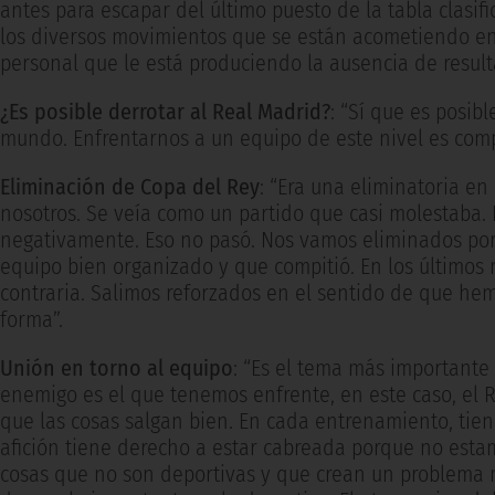
antes para escapar del último puesto de la tabla clasif
los diversos movimientos que se están acometiendo en e
personal que le está produciendo la ausencia de result
¿Es posible derrotar al Real Madrid?
: “Sí que es posi
mundo. Enfrentarnos a un equipo de este nivel es comp
Eliminación de Copa del Rey
: “Era una eliminatoria e
nosotros. Se veía como un partido que casi molestaba. 
negativamente. Eso no pasó. Nos vamos eliminados por 
equipo bien organizado y que compitió. En los últimos 
contraria. Salimos reforzados en el sentido de que he
forma”.
Unión en torno al equipo
: “Es el tema más importante
enemigo es el que tenemos enfrente, en este caso, el Re
que las cosas salgan bien. En cada entrenamiento, tien
afición tiene derecho a estar cabreada porque no est
cosas que no son deportivas y que crean un problema