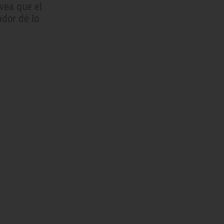
 vea que el
ador dé lo