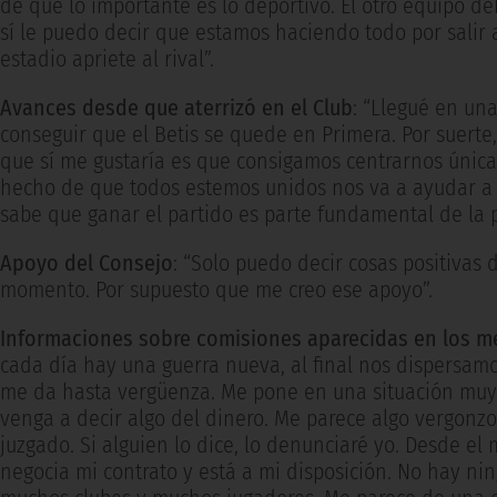
de que lo importante es lo deportivo. El otro equipo d
sí le puedo decir que estamos haciendo todo por salir 
estadio apriete al rival”.
Avances desde que aterrizó en el Club
: “Llegué en una
conseguir que el Betis se quede en Primera. Por suerte
que sí me gustaría es que consigamos centrarnos única
hecho de que todos estemos unidos nos va a ayudar a c
sabe que ganar el partido es parte fundamental de la
Apoyo del Consejo
: “Solo puedo decir cosas positivas 
momento. Por supuesto que me creo ese apoyo”.
Informaciones sobre comisiones aparecidas en los m
cada día hay una guerra nueva, al final nos dispersamo
me da hasta vergüenza. Me pone en una situación muy
venga a decir algo del dinero. Me parece algo vergonz
juzgado. Si alguien lo dice, lo denunciaré yo. Desde el
negocia mi contrato y está a mi disposición. No hay ni