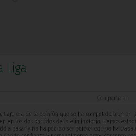
a Liga
Comparte en
o. Caro era de la opinión que se ha competido bien en l
en en los dos partidos de la eliminatoria. Hemos estad
o a pasar y no ha podido ser pero el equipo ha trabaj
ta dando confianza y personalmente estoy contento pes