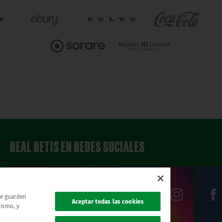
REAL BETIS EN REDES SOCIALES
 se guarden
Aceptar todas las cookies
mismo, y