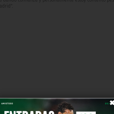
adrid".