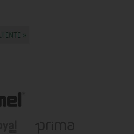
UIENTE »