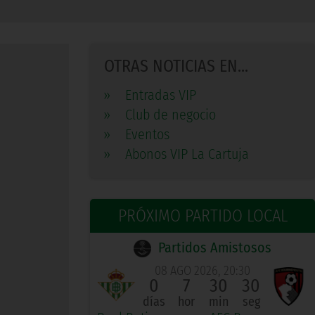
OTRAS NOTICIAS EN...
»
Entradas VIP
»
Club de negocio
»
Eventos
»
Abonos VIP La Cartuja
PRÓXIMO PARTIDO LOCAL
Partidos Amistosos
08 AGO 2026, 20:30
0
7
30
30
días
hor
min
seg