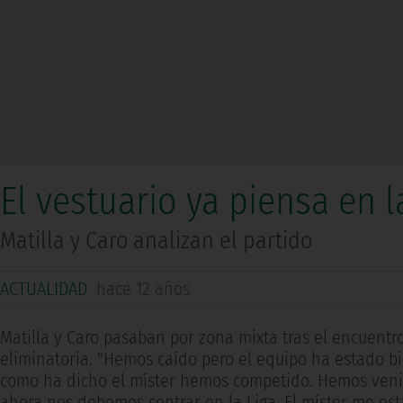
El vestuario ya piensa en l
Matilla y Caro analizan el partido
ACTUALIDAD
hace 12 años
Matilla y Caro pasaban por zona mixta tras el encuentr
eliminatoria. "Hemos caído pero el equipo ha estado bi
como ha dicho el míster hemos competido. Hemos venid
ahora nos debemos centrar en la Liga. El míster me es