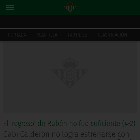
ACTUALIDAD
INICIO
PORTADA
PLANTILLA
PARTIDOS
CLASIFICACIÓN
El 'regreso' de Rubén no fue suficiente (4-2)
Gabi Calderón no logra estrenarse con