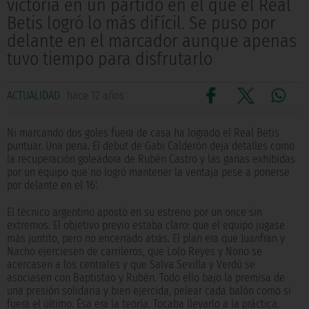
victoria en un partido en el que el Real
Betis logró lo más difícil. Se puso por
delante en el marcador aunque apenas
tuvo tiempo para disfrutarlo
ACTUALIDAD
hace 12 años
Ni marcando dos goles fuera de casa ha logrado el Real Betis
puntuar. Una pena. El debut de Gabi Calderón deja detalles como
la recuperación goleadora de Rubén Castro y las ganas exhibidas
por un equipo que no logró mantener la ventaja pese a ponerse
por delante en el 16'.
El técnico argentino apostó en su estreno por un once sin
extremos. El objetivo previo estaba claro: que el equipo jugase
más juntito, pero no encerrado atrás. El plan era que Juanfran y
Nacho ejerciesen de carrileros, que Lolo Reyes y Nono se
acercasen a los centrales y que Salva Sevilla y Verdú se
asociasen con Baptistao y Rubén. Todo ello bajo la premisa de
una presión solidaria y bien ejercida, pelear cada balón como si
fuera el último. Ésa era la teoría. Tocaba llevarlo a la práctica.