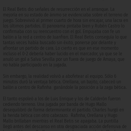
El Real Betis dio señales de resurrección en el arranque. La
mejoría en su estado de ánimo se evidenciaba sobre el terreno de
juego. Sobrevivió al primer cuarto de hora sin encajar, una lacra en
los últimos partidos. El panorama pintaba bien y Rubén Castro lo
confirmaba con su reencuentro con el gol. Empujaba con fe un
balón a la red a centro de Juanfran. El Real Betis conseguía lo que
tantas veces había buscado sin éxito, ponerse por delante y
afrontar un partido de cara. Lo cierto es que en ese momento
incluso el 0-2 debería haber lucido en el marcador, ya que se le
anuló un gol a Salva Sevilla por un fuera de juego de Amaya, que
no había participado en la jugada.
Sin embargo, la realidad volvió a abofetear al equipo. Sólo 6
minutos duró la ventaja bética. Orellana, un bajito, cabeceó un
balón a centro de Rafinha ganándole la posición a la zaga bética.
El tanto espoleó a los de Luis Enrique y los de Calderón fueron
cediendo terreno. Una jugada por banda de Hugo Mallo
desequilibró de forma determinante el partido. Charles hurgó en
la herida bética con otro cabezazo. Rafinha, Orellana y Hugo
Mallo brillaban mientras el Real Betis se apagaba. La puntilla
llegó antes del descanso en otra desgraciada acción defensiva de