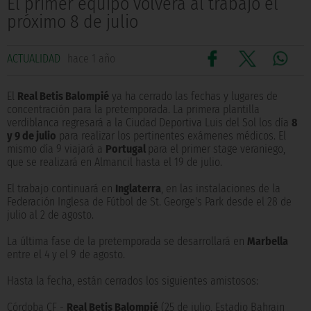
El primer equipo volverá al trabajo el
próximo 8 de julio
ACTUALIDAD
hace 1 año
El
Real Betis Balompié
ya ha cerrado las fechas y lugares de
concentración para la pretemporada. La primera plantilla
verdiblanca regresará a la Ciudad Deportiva Luis del Sol los día
8
y 9 de julio
para realizar los pertinentes exámenes médicos. El
mismo día 9 viajará a
Portugal
para el primer stage veraniego,
que se realizará en Almancil hasta el 19 de julio.
El trabajo continuará en
Inglaterra
, en las instalaciones de la
Federación Inglesa de Fútbol de St. George's Park desde el 28 de
julio al 2 de agosto.
La última fase de la pretemporada se desarrollará en
Marbella
entre el 4 y el 9 de agosto.
Hasta la fecha, están cerrados los siguientes amistosos:
Córdoba CF -
Real Betis Balompié
(25 de julio, Estadio Bahrain