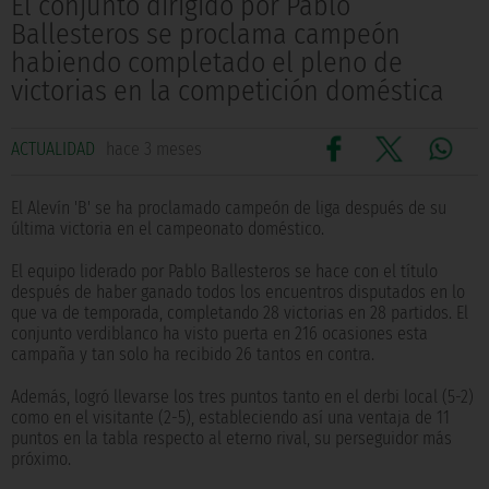
El conjunto dirigido por Pablo
Ballesteros se proclama campeón
habiendo completado el pleno de
victorias en la competición doméstica
ACTUALIDAD
hace 3 meses
El Alevín 'B' se ha proclamado campeón de liga después de su
última victoria en el campeonato doméstico.
El equipo liderado por Pablo Ballesteros se hace con el título
después de haber ganado todos los encuentros disputados en lo
que va de temporada, completando 28 victorias en 28 partidos. El
conjunto verdiblanco ha visto puerta en 216 ocasiones esta
campaña y tan solo ha recibido 26 tantos en contra.
Además, logró llevarse los tres puntos tanto en el derbi local (5-2)
como en el visitante (2-5), estableciendo así una ventaja de 11
puntos en la tabla respecto al eterno rival, su perseguidor más
próximo.