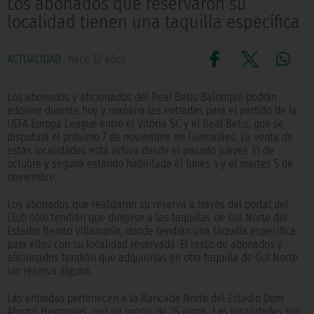
Los abonados que reservaron su
localidad tienen una taquilla específica
ACTUALIDAD
hace 12 años
Los abonados y aficionados del Real Betis Balompié podrán
adquirir durante hoy y mañana las entradas para el partido de la
UEFA Europa League entre el Vitória SC y el Real Betis, que se
disputará el próximo 7 de noviembre en Guimarães. La venta de
estas localidades está activa desde el pasado jueves 31 de
octubre y seguirá estando habilitada el lunes 4 y el martes 5 de
noviembre.
Los abonados que realizaron su reserva a través del portal del
Club sólo tendrán que dirigirse a las taquillas de Gol Norte del
Estadio Benito Villamarín, donde tendrán una taquilla específica
para ellos con su localidad reservada. El resto de abonados y
aficionados tendrán que adquirirlas en otra taquilla de Gol Norte
sin reserva alguna.
Las entradas pertenecen a la Bancada Norte del Estadio Dom
Afonso Henriques, con un precio de 35 euros. Las localidades son