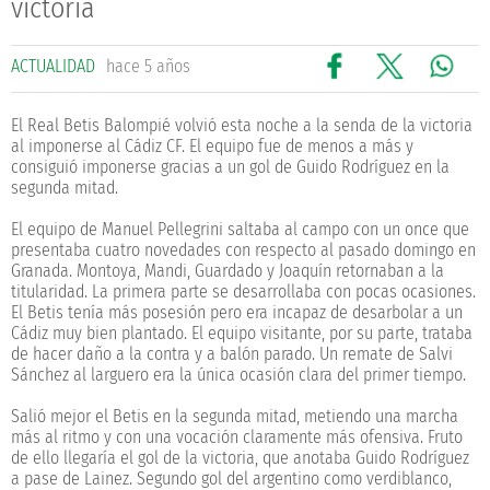
victoria
ACTUALIDAD
hace 5 años
El Real Betis Balompié volvió esta noche a la senda de la victoria
al imponerse al Cádiz CF. El equipo fue de menos a más y
consiguió imponerse gracias a un gol de Guido Rodríguez en la
segunda mitad.
El equipo de Manuel Pellegrini saltaba al campo con un once que
presentaba cuatro novedades con respecto al pasado domingo en
Granada. Montoya, Mandi, Guardado y Joaquín retornaban a la
titularidad. La primera parte se desarrollaba con pocas ocasiones.
El Betis tenía más posesión pero era incapaz de desarbolar a un
Cádiz muy bien plantado. El equipo visitante, por su parte, trataba
de hacer daño a la contra y a balón parado. Un remate de Salvi
Sánchez al larguero era la única ocasión clara del primer tiempo.
Salió mejor el Betis en la segunda mitad, metiendo una marcha
más al ritmo y con una vocación claramente más ofensiva. Fruto
de ello llegaría el gol de la victoria, que anotaba Guido Rodríguez
a pase de Lainez. Segundo gol del argentino como verdiblanco,