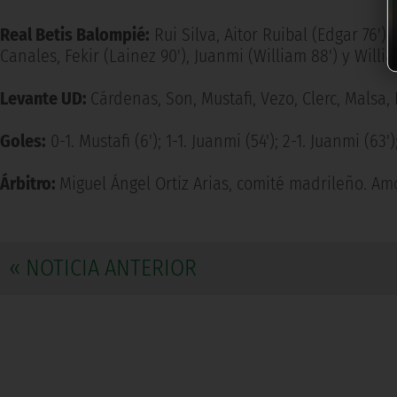
Real Betis Balompié:
Rui Silva, Aitor Ruibal (Edgar 76')
Canales, Fekir (Lainez 90'), Juanmi (William 88') y Willia
Levante UD:
Cárdenas, Son, Mustafi, Vezo, Clerc, Malsa,
Goles:
0-1. Mustafi (6'); 1-1. Juanmi (54'); 2-1. Juanmi (63')
Árbitro:
Miguel Ángel Ortiz Arias, comité madrileño. Amon
« NOTICIA ANTERIOR