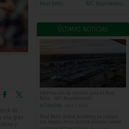
Real Betis
AFC Bournemouth
ÚLTIMAS NOTICIAS
Información de servicio para el Real
Betis - AFC Bournemouth
ACTUALIDAD
hace 3 horas
trick de
Real Betis Global Academy ya conoce
a una gran
sus rivales en la Tercera División Sénior
scanso y