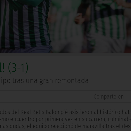
 (3-1)
quipo tras una gran remontada
Comparte en
ados del Real Betis Balompié asistieron al histórico hat-
smo encuentro por primera vez en su carrera, culminab
nas dudas, el equipo reaccionó de maravilla tras el de