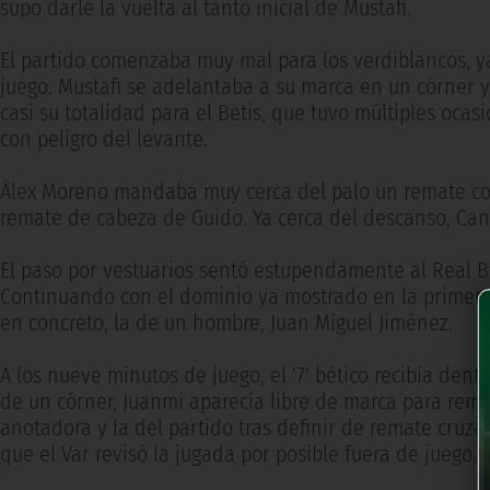
supo darle la vuelta al tanto inicial de Mustafi.
El partido comenzaba muy mal para los verdiblancos, ya
juego. Mustafi se adelantaba a su marca en un córner y 
casi su totalidad para el Betis, que tuvo múltiples oc
con peligro del levante.
Álex Moreno mandaba muy cerca del palo un remate con 
remate de cabeza de Guido. Ya cerca del descanso, Can
El paso por vestuarios sentó estupendamente al Real B
Continuando con el dominio ya mostrado en la primera mi
en concreto, la de un hombre, Juan Miguel Jiménez.
A los nueve minutos de juego, el '7' bético recibía den
de un córner, Juanmi aparecía libre de marca para remac
anotadora y la del partido tras definir de remate cruzad
que el Var revisó la jugada por posible fuera de juego.