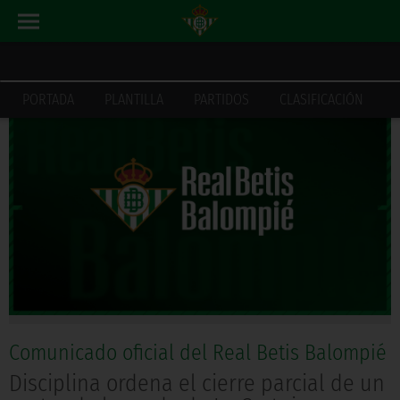
ACTUALIDAD
INICIO
PORTADA
PLANTILLA
PARTIDOS
CLASIFICACIÓN
Comunicado oficial del Real Betis Balompié
Disciplina ordena el cierre parcial de un