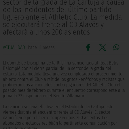
sector de la grada de La Cartuja a causa
de los incidentes del último partido
liguero ante el Athletic Club. La medida
se ejecutará frente al CD Alavés y
afectará a unos 200 asientos
ACTUALIDAD
hace 11 meses
El Comité de Disciplina de la RFEF ha sancionado al Real Betis
Balompié con el cierre parcial de un sector de la grada del
estadio. Esta medida llega una vez completado el procedimiento
abierto contra el Club a raíz de los gritos xenófobos y racistas que
profirieron dos aficionados contra jugadores del Athletic Club el
pasado mes de febrero durante el encuentro correspondiente a la
jornada 22 disputada en el Benito Villamarín.
La sanción se hará efectiva en el Estadio de La Cartuja este
viernes durante el encuentro frente al CD Alavés. El sector
damnificado por el cierre ocupará unos 200 asientos. Los
abonados afectados recibirán la pertinente comunicación por
parte de la entidad.