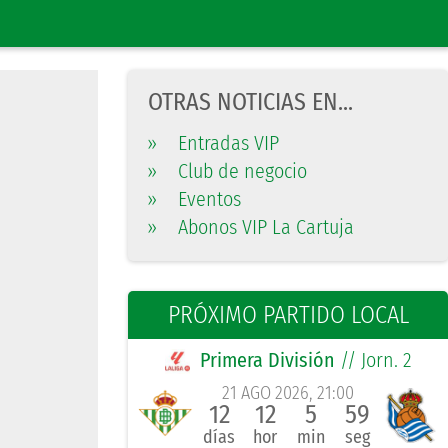
OTRAS NOTICIAS EN...
»
Entradas VIP
»
Club de negocio
»
Eventos
»
Abonos VIP La Cartuja
PRÓXIMO PARTIDO LOCAL
Primera División
// Jorn. 2
21 AGO 2026, 21:00
12
12
5
58
días
hor
min
seg