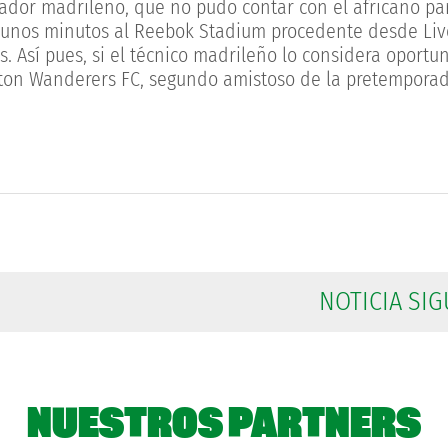
ador madrileño, que no pudo contar con el africano par
e unos minutos al Reebok Stadium procedente desde Liv
s. Así pues, si el técnico madrileño lo considera oportu
olton Wanderers FC, segundo amistoso de la pretempora
NOTICIA SIG
NUESTROS PARTNERS