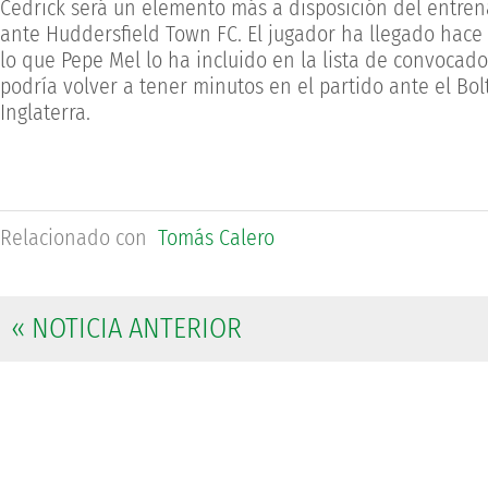
Cedrick será un elemento más a disposición del entren
ante Huddersfield Town FC. El jugador ha llegado hac
lo que Pepe Mel lo ha incluido en la lista de convocado
podría volver a tener minutos en el partido ante el B
Inglaterra.
Relacionado con
Tomás Calero
« NOTICIA ANTERIOR