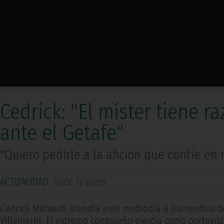
Cedrick: "El míster tiene ra
ante el Getafe"
"Quiero pedirle a la afición que confíe en 
ACTUALIDAD
hace 12 años
Cedrick Mabwati atendía este mediodía a los medios de
Villamarín. El extremo congoleño ejercía como portavoz