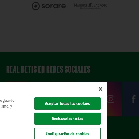
REAL BETIS EN REDES SOCIALES
 se guarden
Aceptar todas las cookies
mismo, y
Rechazarlas todas
Configuración de cookies