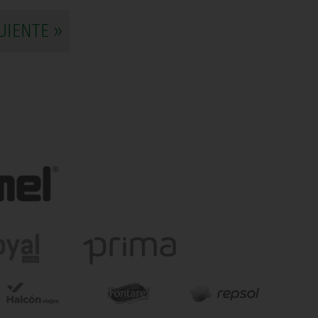
UIENTE »