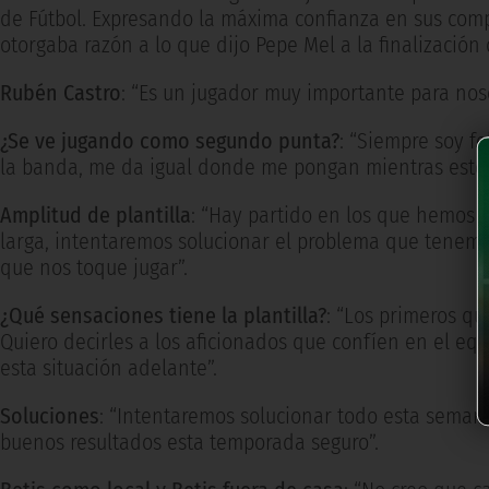
de Fútbol. Expresando la máxima confianza en sus comp
otorgaba razón a lo que dijo Pepe Mel a la finalización
Rubén Castro
: “Es un jugador muy importante para noso
¿Se ve jugando como segundo punta?
: “Siempre soy f
la banda, me da igual donde me pongan mientras esté 
Amplitud de plantilla
: “Hay partido en los que hemos m
larga, intentaremos solucionar el problema que tenem
que nos toque jugar”.
¿Qué sensaciones tiene la plantilla?
: “Los primeros q
Quiero decirles a los aficionados que confíen en el eq
esta situación adelante”.
Soluciones
: “Intentaremos solucionar todo esta seman
buenos resultados esta temporada seguro”.