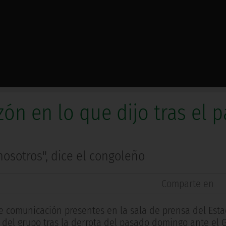
zón en lo que dijo tras el p
nosotros", dice el congoleño
Comparte en
 comunicación presentes en la sala de prensa del Esta
 del grupo tras la derrota del pasado domingo ante el 