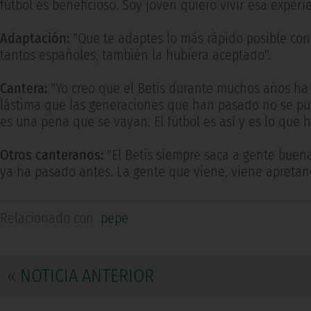
fútbol es beneficioso. Soy joven quiero vivir esa experie
Adaptación:
"Que te adaptes lo más rápido posible con 
tantos españoles, también la hubiera aceptado".
Cantera:
"Yo creo que el Betis durante muchos años ha 
lástima que las generaciones que han pasado no se pued
es una pena que se vayan. El fútbol es así y es lo que h
Otros canteranos:
"El Betis siempre saca a gente buen
ya ha pasado antes. La gente que viene, viene apretand
Relacionado con
pepe
« NOTICIA ANTERIOR