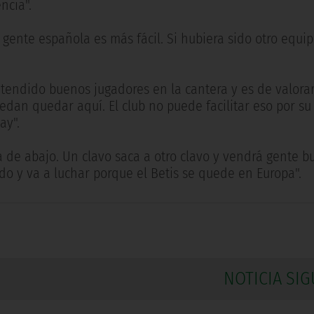
ncia".
gente española es más fácil. Si hubiera sido otro equipo
tendido buenos jugadores en la cantera y es de valorar
an quedar aquí. El club no puede facilitar eso por su 
ay".
a de abajo. Un clavo saca a otro clavo y vendrá gente b
o y va a luchar porque el Betis se quede en Europa".
NOTICIA SIG