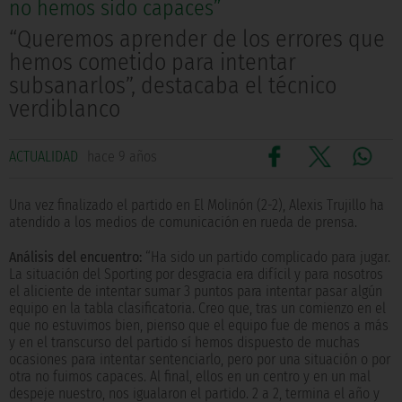
no hemos sido capaces”
“Queremos aprender de los errores que
hemos cometido para intentar
subsanarlos”, destacaba el técnico
verdiblanco
ACTUALIDAD
hace 9 años
Una vez finalizado el partido en El Molinón (2-2), Alexis Trujillo ha
atendido a los medios de comunicación en rueda de prensa.
Análisis del encuentro:
“Ha sido un partido complicado para jugar.
La situación del Sporting por desgracia era difícil y para nosotros
el aliciente de intentar sumar 3 puntos para intentar pasar algún
equipo en la tabla clasificatoria. Creo que, tras un comienzo en el
que no estuvimos bien, pienso que el equipo fue de menos a más
y en el transcurso del partido sí hemos dispuesto de muchas
ocasiones para intentar sentenciarlo, pero por una situación o por
otra no fuimos capaces. Al final, ellos en un centro y en un mal
despeje nuestro, nos igualaron el partido. 2 a 2, termina el año y