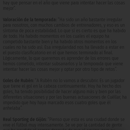
hay que pensar en el año que viene para intentar hacer las cosas
mejor”.
Valoración de la temporada:
“Ha sido un año bastante irregular
para nosotros, con muchos cambios de entrenadores, y eso es un
síntoma de poca estabilidad. Lo que sí es cierto es que ha habido
de todo. Ha habido momentos en los cuales el equipo ha
competido bastante bien y ha habido otros momentos en los
cuales no ha sido así. Esa irregularidad nos ha llevado a estar en
el puesto clasificatorio en el que hemos terminado al final.
Lógicamente, lo que queremos es aprender de los errores que
hemos cometido, intentar subsanarlos y la temporada que viene
intentar hacer las cosas mejor y optar por otro tipo de retos”.
Goles de Rubén:
“A Rubén no lo vamos a descubrir. Es un jugador
que tiene el gol en la cabeza continuamente. Hoy ha hecho dos
goles, ha tenido posibilidad de hacer alguno más y bien por las
diferentes situaciones y por las buenas actuaciones de Cuéllar, ha
impedido que hoy haya marcado esos cuatro goles que él
anhelaba”.
Real Sporting de Gijón:
“Pienso que esta es una ciudad donde se
vive el fútbol muy intensamente. Se ve por la cantidad de gente