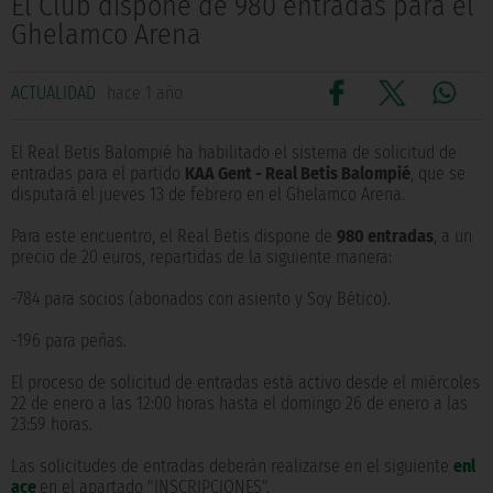
El Club dispone de 980 entradas para el
Ghelamco Arena
ACTUALIDAD
hace 1 año
El Real Betis Balompié ha habilitado el sistema de solicitud de
entradas para el partido
KAA Gent - Real Betis Balompié
, que se
disputará el jueves 13 de febrero en el Ghelamco Arena.
Para este encuentro, el Real Betis dispone de
980 entradas
, a un
precio de 20 euros, repartidas de la siguiente manera:
-784 para socios (abonados con asiento y Soy Bético).
-196 para peñas.
El proceso de solicitud de entradas está activo desde el miércoles
22 de enero a las 12:00 horas hasta el domingo 26 de enero a las
23:59 horas.
Las solicitudes de entradas deberán realizarse en el siguiente
enl
ace
en el apartado "INSCRIPCIONES".