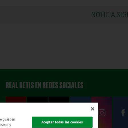
NOTICIA SIG
REAL BETIS EN REDES SOCIALES
 se guarden
Aceptar todas las cookies
mismo, y