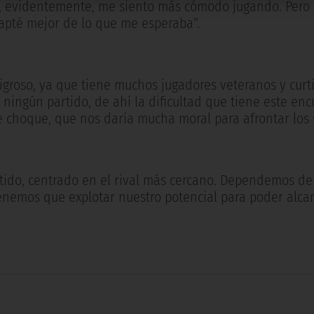
e, evidentemente, me siento más cómodo jugando. Pero 
dapté mejor de lo que me esperaba”.
igroso, ya que tiene muchos jugadores veteranos y curt
ingún partido, de ahí la dificultad que tiene este enc
choque, que nos daría mucha moral para afrontar los s
artido, centrado en el rival más cercano. Dependemos de
 tenemos que explotar nuestro potencial para poder alca