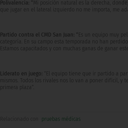
Polivalencia: “
Mi posición natural es la derecha, dond
que jugar en el lateral izquierdo no me importa, me a
Partido contra el CMD San Juan: “
Es un equipo muy pel
categoría. En su campo esta temporada no han perdido n
Estamos capacitados y con muchas ganas de ganar este 
Liderato en juego:
“El equipo tiene que ir partido a p
mismos. Todos los rivales nos lo van a poner difícil, y
primera plaza”.
Relacionado con
pruebas médicas