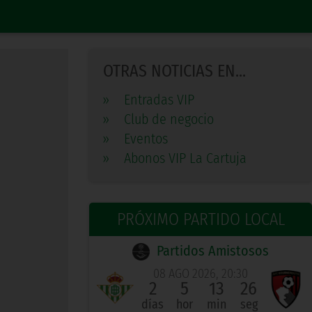
OTRAS NOTICIAS EN...
»
Entradas VIP
»
Club de negocio
»
Eventos
»
Abonos VIP La Cartuja
PRÓXIMO PARTIDO LOCAL
Partidos Amistosos
08 AGO 2026, 20:30
2
5
13
26
días
hor
min
seg