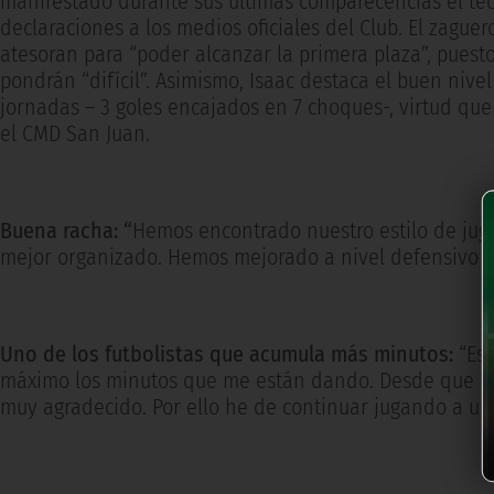
manifestado durante sus últimas comparecencias el técn
declaraciones a los medios oficiales del Club. El zague
atesoran para “poder alcanzar la primera plaza”, puesto
pondrán “difícil”. Asimismo, Isaac destaca el buen nive
jornadas – 3 goles encajados en 7 choques-, virtud que 
el CMD San Juan.
Buena racha: “
Hemos encontrado nuestro estilo de juga
mejor organizado. Hemos mejorado a nivel defensivo y
Uno de los futbolistas que acumula más minutos:
“Es
máximo los minutos que me están dando. Desde que lle
muy agradecido. Por ello he de continuar jugando a un 