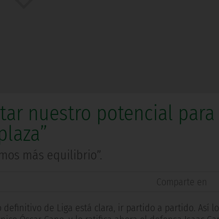
tar nuestro potencial para
plaza”
mos más equilibrio”.
Comparte en
definitivo de Liga está clara, ir partido a partido. Así l