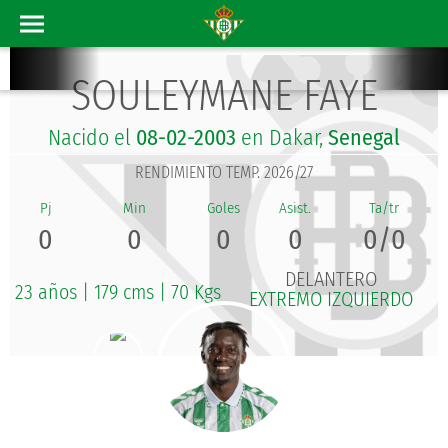
SOULEYMANE FAYE
Nacido el
08-02-2003
en Dakar,
Senegal
RENDIMIENTO TEMP. 2026/27
0
0
0
0
0/0
DELANTERO
23 años
|
179 cms
|
70 Kgs
EXTREMO IZQUIERDO