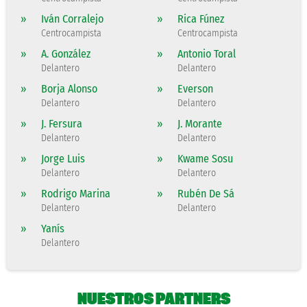
»
Iván Corralejo
»
Rica Fúnez
Centrocampista
Centrocampista
»
A. González
»
Antonio Toral
Delantero
Delantero
»
Borja Alonso
»
Everson
Delantero
Delantero
»
J. Fersura
»
J. Morante
Delantero
Delantero
»
Jorge Luis
»
Kwame Sosu
Delantero
Delantero
»
Rodrigo Marina
»
Rubén De Sá
Delantero
Delantero
»
Yanís
Delantero
NUESTROS PARTNERS