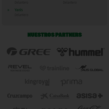
Delantero
Delantero
»
Yanís
Delantero
NUESTROS PARTNERS