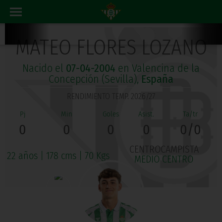
MATEO FLORES LOZANO
Nacido el
07-04-2004
en Valencina de la
Concepción (Sevilla),
España
RENDIMIENTO TEMP. 2026/27
0
0
0
0
0/0
CENTROCAMPISTA
22 años
|
178 cms
|
70 Kgs
MEDIO CENTRO