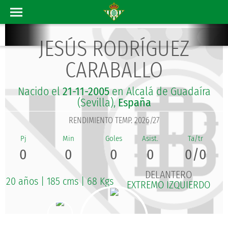
JESÚS RODRÍGUEZ
CARABALLO
Nacido el
21-11-2005
en Alcalá de Guadaíra
(Sevilla),
España
RENDIMIENTO TEMP. 2026/27
0
0
0
0
0/0
DELANTERO
20 años
|
185 cms
|
68 Kgs
EXTREMO IZQUIERDO